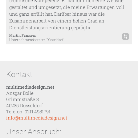
technische Kompetenz. Er hat für mich eine Website
gestaltet und umgesetzt, die meine Erwartungen voll
und ganz erfüllt hat. Darüber hinaus war die
Zusammenarbeit von einem hohen Grad an
Dienstleistungsorientierung geprägt.«
Martin Franssen
Unternehmensberater, Düsseldorf
Kontakt:
multimediadesign.net
Ansgar Bolle
Grimmstraße 3
40235 Düsseldorf
Telefon: 0211.4981791
info@multimediadesign.net
Unser Anspruch: