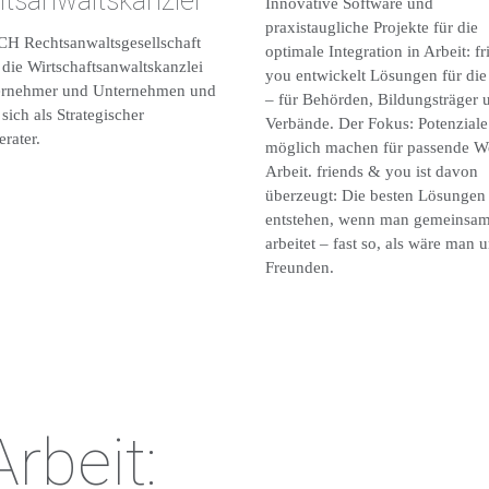
tsanwaltskanzlei
Innovative Software und
praxistaugliche Projekte für die
H Rechtsanwaltsgesellschaft
optimale Integration in Arbeit: f
die Wirtschaftsanwaltskanzlei
you entwickelt Lösungen für die
ernehmer und Unternehmen und
– für Behörden, Bildungsträger 
 sich als Strategischer
Verbände. Der Fokus: Potenziale
rater.
möglich machen für passende W
Arbeit. friends & you ist davon
überzeugt: Die besten Lösungen
entstehen, wenn man gemeinsa
arbeitet – fast so, als wäre man u
Freunden.
rbeit: