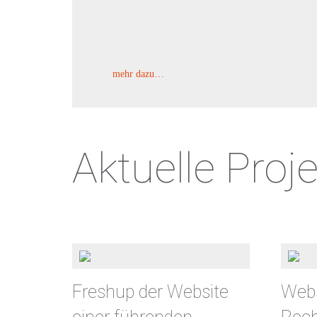
mehr dazu…
Aktuelle Proje
Freshup der Website
Webs