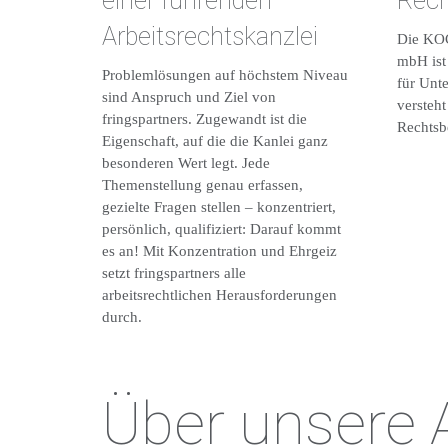
einer führenden
Rech
Arbeitsrechtskanzlei
Die KOC
mbH ist 
Problemlösungen auf höchstem Niveau
für Unt
sind Anspruch und Ziel von
versteht
fringspartners. Zugewandt ist die
Rechtsbe
Eigenschaft, auf die die Kanlei ganz
besonderen Wert legt. Jede
Themenstellung genau erfassen,
gezielte Fragen stellen – konzentriert,
persönlich, qualifiziert: Darauf kommt
es an! Mit Konzentration und Ehrgeiz
setzt fringspartners alle
arbeitsrechtlichen Herausforderungen
durch.
Über unsere A