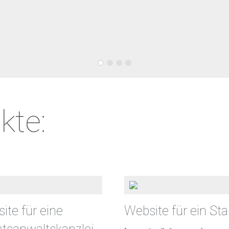
kte:
ite für eine
Website für ein Sta