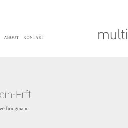
ABOUT
KONTAKT
in-Erft
ler-Bringmann