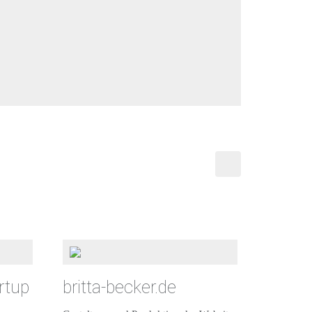
rtup
britta-becker.de