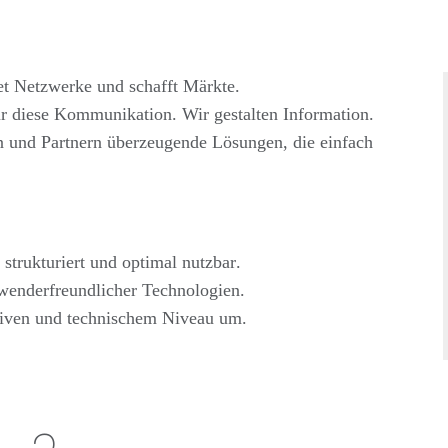
et Netzwerke und schafft Märkte.
ür diese Kommunikation. Wir gestalten Information.
 und Partnern überzeugende Lösungen, die einfach
 strukturiert
und
optimal nutzbar
.
wenderfreundlicher Technologien
.
tiven und technischem Niveau
um.