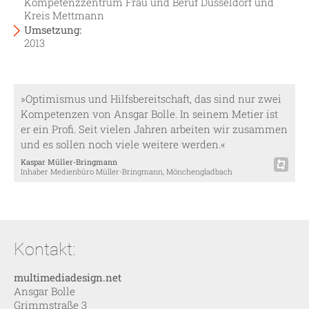
Kompetenzzentrum Frau und Beruf Düsseldorf und
Kreis Mettmann
Umsetzung:
2013
»Optimismus und Hilfsbereitschaft, das sind nur zwei
Kompetenzen von Ansgar Bolle. In seinem Metier ist
er ein Profi. Seit vielen Jahren arbeiten wir zusammen
und es sollen noch viele weitere werden.«
Kaspar Müller-Bringmann
Inhaber Medienbüro Müller-Bringmann, Mönchengladbach
Kontakt:
multimediadesign.net
Ansgar Bolle
Grimmstraße 3