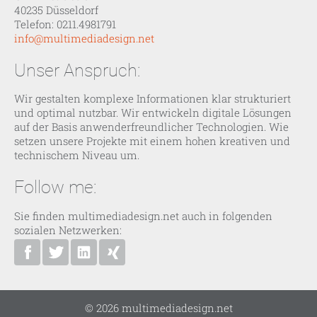
40235 Düsseldorf
Telefon: 0211.4981791
info@multimediadesign.net
Unser Anspruch:
Wir gestalten komplexe Informationen klar strukturiert
und optimal nutzbar. Wir entwickeln digitale Lösungen
auf der Basis anwenderfreundlicher Technologien. Wie
setzen unsere Projekte mit einem hohen kreativen und
technischem Niveau um.
Follow me:
Sie finden multimediadesign.net auch in folgenden
sozialen Netzwerken:
multimediadesign.net bei Facebook
Ansgar Bolle bei Twitter
Ansgar Bolle bei Linkedin
Ansgar Bolle bei XING
© 2026 multimediadesign.net