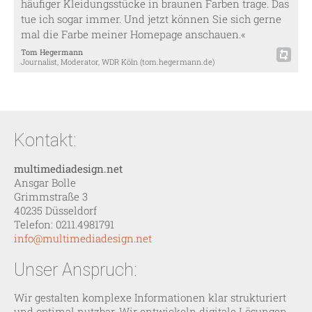
häufiger Kleidungsstücke in braunen Farben trage. Das
tue ich sogar immer. Und jetzt können Sie sich gerne
mal die Farbe meiner Homepage anschauen.«
Tom Hegermann
Journalist, Moderator, WDR Köln (tom.hegermann.de)
Kontakt:
multimediadesign.net
Ansgar Bolle
Grimmstraße 3
40235 Düsseldorf
Telefon: 0211.4981791
info@multimediadesign.net
Unser Anspruch:
Wir gestalten komplexe Informationen klar strukturiert
und optimal nutzbar. Wir entwickeln digitale Lösungen