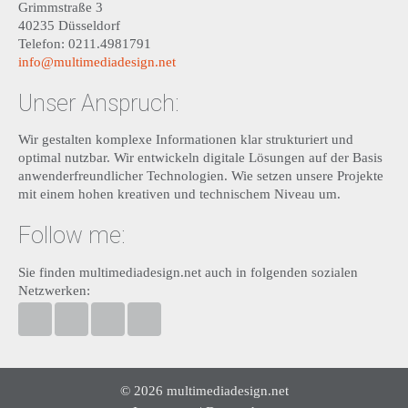
Grimmstraße 3
40235 Düsseldorf
Telefon: 0211.4981791
info@multimediadesign.net
Unser Anspruch:
Wir gestalten komplexe Informationen klar strukturiert und
optimal nutzbar. Wir entwickeln digitale Lösungen auf der Basis
anwenderfreundlicher Technologien. Wie setzen unsere Projekte
mit einem hohen kreativen und technischem Niveau um.
Follow me:
Sie finden multimediadesign.net auch in folgenden sozialen
Netzwerken:
multimediadesign.net bei Facebook
Ansgar Bolle bei Twitter
Ansgar Bolle bei Linkedin
Ansgar Bolle bei XING
© 2026 multimediadesign.net