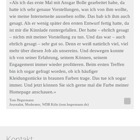
»Als ich das erste Mal mit Ansgar Bolle gearbeitet habe, da
hatte ich sehr genaue Vorstellungen, was ich von ihm wollte,
wie meine Internetseite aussehen sollte. Das hab ich ihm auch
gesagt. Als er wenig später den ersten Entwurf fertig hatte, da
ist mir die Kinnlade runtergefallen. Der hatte – ehrlich gesagt
– nichts mit meiner Vorstellung zu tun. Und das war – auch
ehrlich gesagt – sehr gut so. Denn er weiß natürlich viel, viel
mehr über diesen Job als unsereins. Und deswegen konnte
ich von seiner Erfahrung, seinem Können, seinem
Engagement immer wieder profitieren. Beim ersten Treffen
bin ich sogar gefragt worden, ob ich häufiger
Kleidungsstücke in braunen Farben trage. Das tue ich sogar
immer. Und jetzt können Sie sich gerne mal die Farbe meiner
Homepage anschauen.«
Tom Hegermann
Journalist, Moderator, WDR Köln (tom.hegermann.de)
Kontakt: