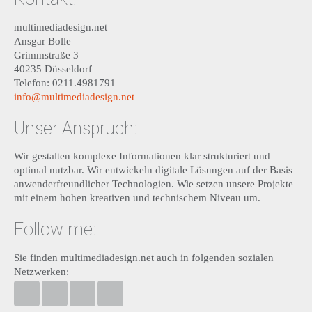
multimediadesign.net
Ansgar Bolle
Grimmstraße 3
40235 Düsseldorf
Telefon: 0211.4981791
info@multimediadesign.net
Unser Anspruch:
Wir gestalten komplexe Informationen klar strukturiert und
optimal nutzbar. Wir entwickeln digitale Lösungen auf der Basis
anwenderfreundlicher Technologien. Wie setzen unsere Projekte
mit einem hohen kreativen und technischem Niveau um.
Follow me:
Sie finden multimediadesign.net auch in folgenden sozialen
Netzwerken:
multimediadesign.net bei Facebook
Ansgar Bolle bei Twitter
Ansgar Bolle bei Linkedin
Ansgar Bolle bei XING